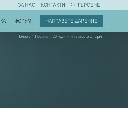
ЗА НАС
КОНТАКТИ
ТЪРСЕНЕ
КА
ФОРУМ
НАПРАВЕТЕ ДАРЕНИЕ
Начало
Новини
30 години ин витро България