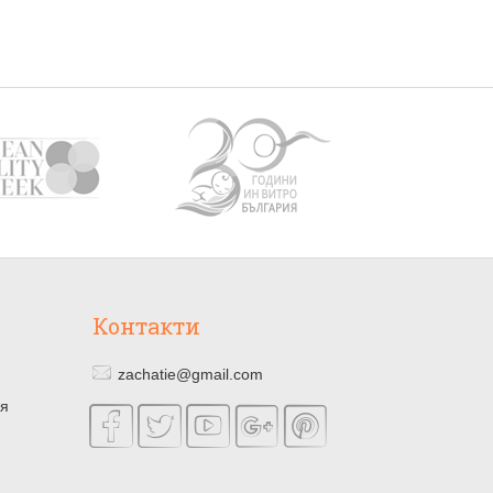
Контакти
zachatie@gmail.com
ия