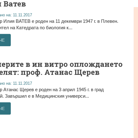
 Ватев
но на: 11.11.2017
р Илия ВАТЕВ е роден на 11 декември 1947 г. в Плевен.
тел на Катедрата по биология к...
ЧЕ
ерите в ин витро оплождането
елят: проф. Атанас Щерев
но на: 11.11.2017
р Атанас Щерев е роден на 3 април 1945 г. в град
. Завършил е в Медицинския универси...
ЧЕ