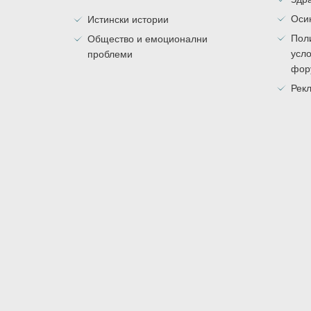
Оси
Истински истории
Поли
Общество и емоционални
усло
проблеми
фор
Рекл