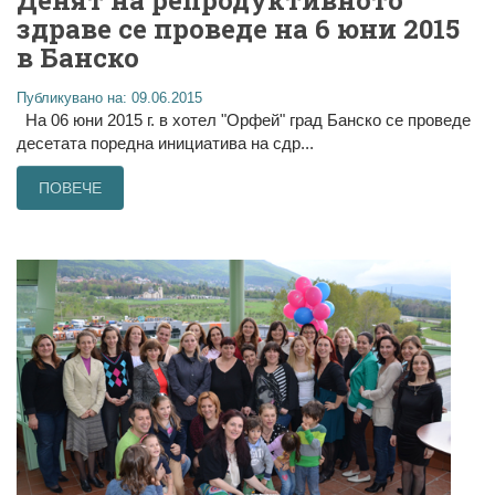
Денят на репродуктивното
здраве се проведе на 6 юни 2015
в Банско
Публикувано на: 09.06.2015
На 06 юни 2015 г. в хотел "Орфей" град Банско се проведе
десетата поредна инициатива на сдр...
ПОВЕЧЕ