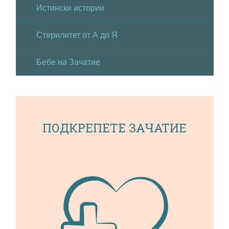
Истински истории
Стерилитет от А до Я
Бебе на Зачатие
ПОДКРЕПЕТЕ ЗАЧАТИЕ