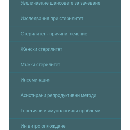
Увеличаване шансовете за зачеване
Изследвания при стерилитет
Стерилитет - причини, лечение
Женски стерилитет
Мъжки стерилитет
Инсеминация
Асистирани репродуктивни методи
Генетични и имунологични проблеми
Ин витро оплождане