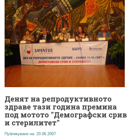
Денят на репродуктивното
здраве тази година премина
под мотото "Демографски срив
и стерилитет"
Публикувано на: 20.06.2007