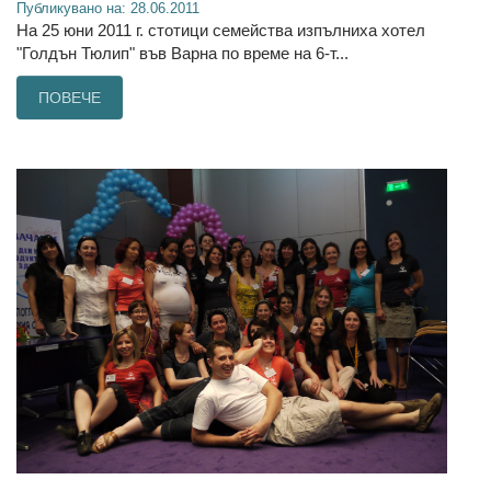
Публикувано на: 28.06.2011
На 25 юни 2011 г. стотици семейства изпълниха хотел
"Голдън Тюлип" във Варна по време на 6-т...
ПОВЕЧЕ