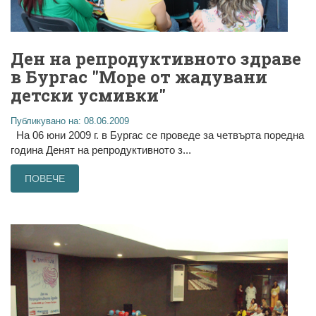
Ден на репродуктивното здраве
в Бургас "Море от жадувани
детски усмивки"
Публикувано на: 08.06.2009
На 06 юни 2009 г. в Бургас се проведе за четвърта поредна
година Денят на репродуктивното з...
ПОВЕЧЕ