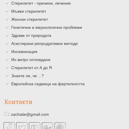
Стерилитет - причини, лечение
Мъжки стерилитет
Женски стерилитет
Генетични и имунологични проблеми
Здраве от природата
Асистирани репродуктивни методи
Инсеминация
Ин витро оплождане
Стерилитет от А до Я
Знаете ли, че ...?
Европейска седмица на фертилността
Контакти
zachatie@gmail.com