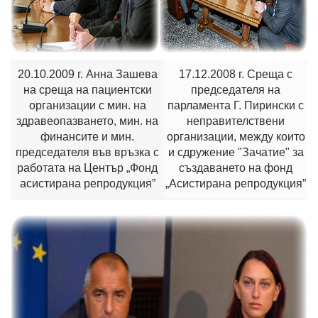
20.10.2009 г. Анна Зашева
17.12.2008 г. Среща с
на среща на пациентски
председателя на
организации с мин. на
парламента Г. Пирински с
здравеопазването, мин. на
неправителствени
финансите и мин.
организации, между които
председателя във връзка с
и сдружение "Зачатие" за
работата на Център „Фонд
създаването на фонд
асистирана репродукция”
„Асистирана репродукция”