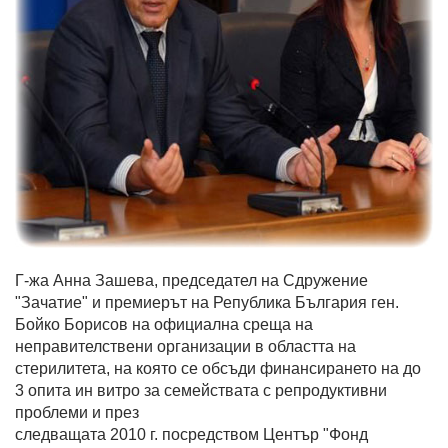
Г-жа Анна Зашева, председател на Сдружение
"Зачатие" и премиерът на Република България ген.
Бойко Борисов на официална среща на
неправителствени организации в областта на
стерилитета, на която се обсъди финансирането на до
3 опита ин витро за семействата с репродуктивни
проблеми и през
следващата 2010 г. посредством Център "Фонд