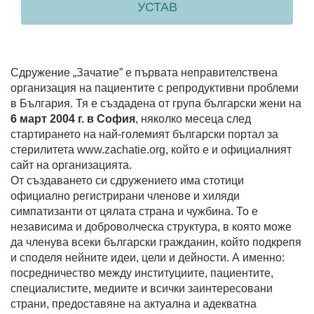
УСТАВ
Сдружение „Зачатие” е първата неправителствена
организация на пациентите с репродуктивни проблеми
в България. Тя е създадена от група български жени на
6 март 2004 г. в София
, няколко месеца след
стартирането на най-големият български портал за
стерилитета www.zachatie.org, който е и официалният
сайт на организацията.
От създаването си сдружението има стотици
официално регистрирани членове и хиляди
симпатизанти от цялата страна и чужбина. То е
независима и доброволческа структура, в която може
да членува всеки български гражданин, който подкрепя
и споделя нейните идеи, цели и дейности. А именно:
посредничество между институциите, пациентите,
специалистите, медиите и всички заинтересовани
страни, предоставяне на актуална и адекватна