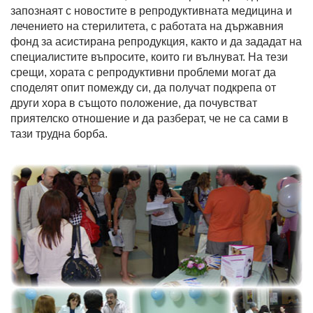
запознаят с новостите в репродуктивната медицина и
лечението на стерилитета, с работата на държавния
фонд за асистирана репродукция, както и да зададат на
специалистите въпросите, които ги вълнуват. На тези
срещи, хората с репродуктивни проблеми могат да
споделят опит помежду си, да получат подкрепа от
други хора в същото положение, да почувстват
приятелско отношение и да разберат, че не са сами в
тази трудна борба.