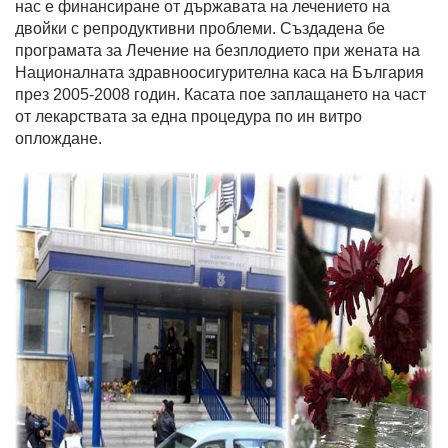
нас е финансиране от държавата на лечението на
двойки с репродуктивни проблеми. Създадена бе
програмата за Лечение на безплодието при жената на
Националната здравноосигурителна каса на България
през 2005-2008 годин. Касата пое заплащането на част
от лекарствата за една процедура по ин витро
оплождане.