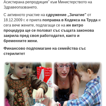
Асистирана репродукция" към Министерството на
Здравеопазването.
С активното участие на
сдружение „Зачатие”
от
18.12.2009 г. е приета
поправка в Кодекса на Труда
и
сега вече жените, подлагащи се на
ин витро
процедура ще се ползват със същата законова
закрила пред своя работодател, както и
бременните жени.
Финансово подпомагане на семейства със
стерилитет