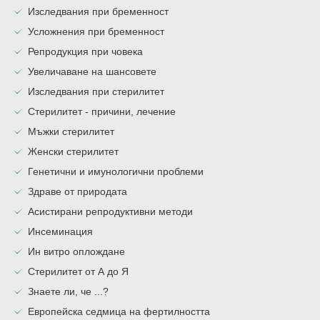
Изследвания при бременност
Усложнения при бременност
Репродукция при човека
Увеличаване на шансовете
Изследвания при стерилитет
Стерилитет - причини, лечение
Мъжки стерилитет
Женски стерилитет
Генетични и имунологични проблеми
Здраве от природата
Асистирани репродуктивни методи
Инсеминация
Ин витро оплождане
Стерилитет от А до Я
Знаете ли, че ...?
Европейска седмица на фертилността