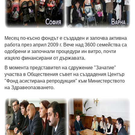
Месец по-късно фондът е създаден и започва активна
работа през април 2009 г. Вече над 3600 семейства са
одобрени и започнали процедури ин витро, почти
изцяло финансирани от държавата.
В момента представител на сдружение "Зачатие"
участва в Обществения съвет на създадения Център
"Фонд асистирана репродукция" към Министерството
на Здравеопазването.