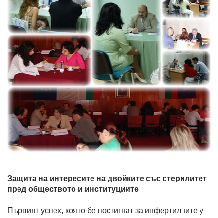
Защита на интересите на двойките със стерилитет
пред обществото и институциите
Първият успех, която бе постигнат за инфертилните у