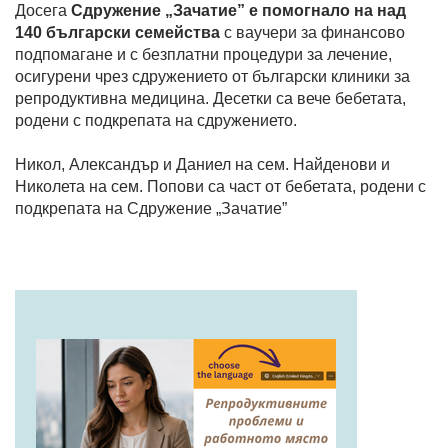
Досега
Сдружение „Зачатие” е помогнало на над
140 български семейства
с ваучери за финансово
подпомагане и с безплатни процедури за лечение,
осигурени чрез сдружението от български клиники за
репродуктивна медицина. Десетки са вече бебетата,
родени с подкрепата на сдружението.
Никол, Александър и Даниел на сем. Найденови и
Николета на сем. Попови са част от бебетата, родени с
подкрепата на Сдружение „Зачатие”