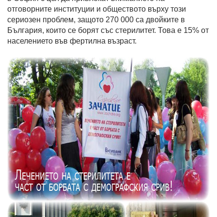
отговорните институции и обществото върху този
сериозен проблем, защото 270 000 са двойките в
България, които се борят със стерилитет. Това е 15% от
населението във фертилна възраст.