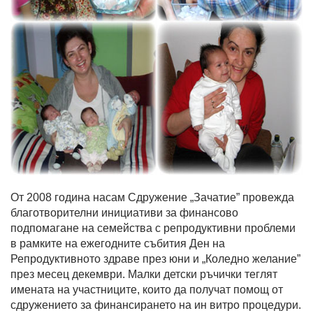
От 2008 година насам Сдружение „Зачатие” провежда
благотворителни инициативи за финансово
подпомагане на семейства с репродуктивни проблеми
в рамките на ежегодните събития Ден на
Репродуктивното здраве през юни и „Коледно желание”
през месец декември. Малки детски ръчички теглят
имената на участниците, които да получат помощ от
сдружението за финансирането на ин витро процедури.